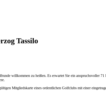
zog Tassilo
runde willkommen zu heißen. Es erwartet Sie ein anspruchsvoller 71 Par
re.
gültigen Mitgliedskarte eines ordentlichen Golfclubs mit einer einget