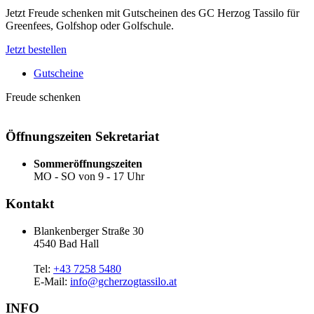
Jetzt Freude schenken mit Gutscheinen des GC Herzog Tassilo für
Greenfees, Golfshop oder Golfschule.
Jetzt bestellen
Gutscheine
Freude schenken
Öffnungszeiten Sekretariat
Sommeröffnungszeiten
MO - SO von 9 - 17 Uhr
Kontakt
Blankenberger Straße 30
4540 Bad Hall
Tel:
+43 7258 5480
E-Mail:
info@gcherzogtassilo.at
INFO