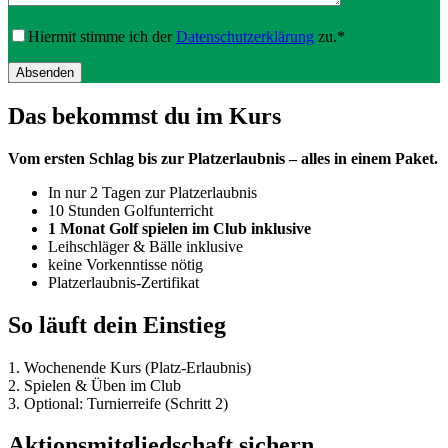
Hiermit stimme ich der
Datenschutzerklärung
zu.*
Das bekommst du im Kurs
Vom ersten Schlag bis zur Platzerlaubnis – alles in einem Paket.
In nur 2 Tagen zur Platzerlaubnis
10 Stunden Golfunterricht
1 Monat Golf spielen im Club inklusive
Leihschläger & Bälle inklusive
keine Vorkenntisse nötig
Platzerlaubnis-Zertifikat
So läuft dein Einstieg
1. Wochenende Kurs (Platz-Erlaubnis)
2. Spielen & Üben im Club
3. Optional: Turnierreife (Schritt 2)
Aktionsmitgliedschaft sichern