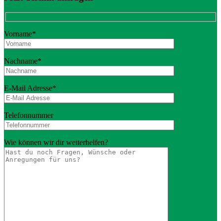
Vorname*
Nachname*
E-Mail Adresse*
Telefonnummer
Wie können wir dir weiterhelfen?