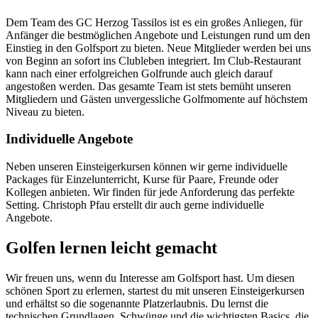
Dem Team des GC Herzog Tassilos ist es ein großes Anliegen, für
Anfänger die bestmöglichen Angebote und Leistungen rund um den
Einstieg in den Golfsport zu bieten. Neue Mitglieder werden bei uns
von Beginn an sofort ins Clubleben integriert. Im Club-Restaurant
kann nach einer erfolgreichen Golfrunde auch gleich darauf
angestoßen werden. Das gesamte Team ist stets bemüht unseren
Mitgliedern und Gästen unvergessliche Golfmomente auf höchstem
Niveau zu bieten.
Individuelle Angebote
Neben unseren Einsteigerkursen können wir gerne individuelle
Packages für Einzelunterricht, Kurse für Paare, Freunde oder
Kollegen anbieten. Wir finden für jede Anforderung das perfekte
Setting. Christoph Pfau erstellt dir auch gerne individuelle
Angebote.
Golfen lernen leicht gemacht
Wir freuen uns, wenn du Interesse am Golfsport hast. Um diesen
schönen Sport zu erlernen, startest du mit unseren Einsteigerkursen
und erhältst so die sogenannte Platzerlaubnis. Du lernst die
technischen Grundlagen, Schwünge und die wichtigsten Basics, die